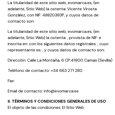
La titularidad de este sitio web,
evomarca.es
, (en
adelante, Sitio Web) la ostenta:
Vicente Virosta
González
, con NIF:
48820383P
, y cuyos datos de
contacto son:
La titularidad de este sitio web,
evomarca.es
, (en
adelante, Sitio Web) la ostenta: , provista de NIF: e
inscrita en: con los siguientes datos registrales: , cuyo
representante es: , y cuyos datos de contacto son:
Dirección:
Calle La Montaña, 6 CP:41900 Camas (Sevilla)
Teléfono de contacto:
+34 663 271 280
Fax:
Email de contacto:
info@evomarca.es
II. TÉRMINOS Y CONDICIONES GENERALES DE USO
El objeto de las condiciones: El Sitio Web