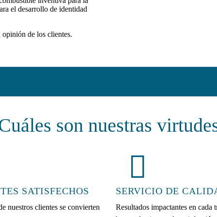
combustible inventiva para la
ara el desarrollo de identidad
opinión de los clientes.
Cuáles son nuestras virtude
TES SATISFECHOS
SERVICIO DE CALID
e nuestros clientes se convierten
Resultados impactantes en cada t