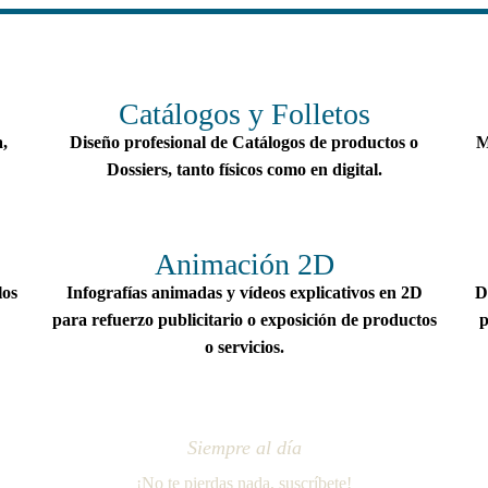
Catálogos y Folletos
,
Diseño profesional de Catálogos de productos o
M
Dossiers, tanto físicos como en digital.
Animación 2D
los
Infografías animadas y vídeos explicativos en 2D
D
para refuerzo publicitario o exposición de productos
p
o servicios.
Siempre al día
¡No te pierdas nada, suscríbete!