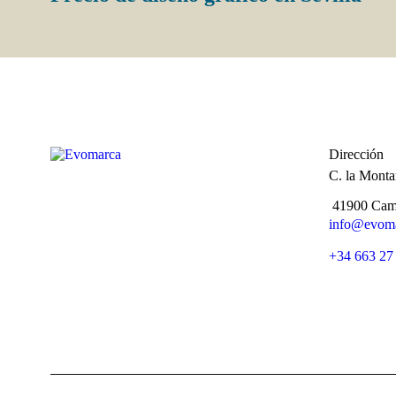
Dirección
C. la Monta
41900 Cama
info@evoma
+34 663 27