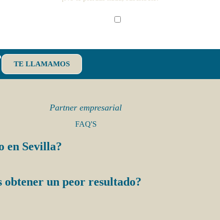
He leido y acepto la política d
?
TE LLAMAMOS
Partner empresarial
FAQ'S
 en Sevilla?
s obtener un peor resultado?