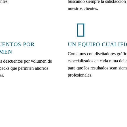
ntes.
buscando siempre la satisfacción
nuestros clientes.
UENTOS POR
UN EQUIPO CUALIF
MEN
Contamos con diseñadores gráfi
especializados en cada rama del 
s descuentos por volumen de
para que los resultados sean siem
 packs que permiten ahorros
profesionales.
es.