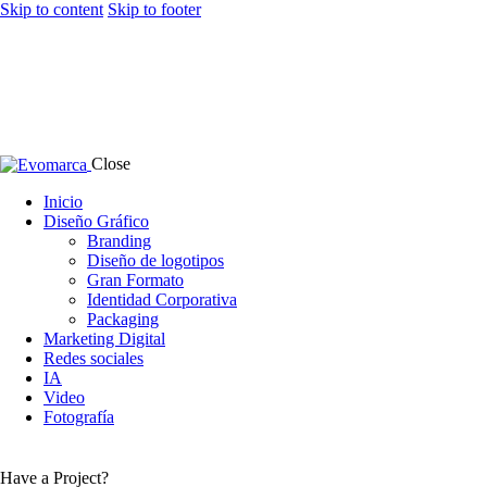
Skip to content
Skip to footer
Close
Inicio
Diseño Gráfico
Branding
Diseño de logotipos
Gran Formato
Identidad Corporativa
Packaging
Marketing Digital
Redes sociales
IA
Video
Fotografía
Have a Project?