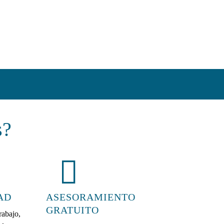
s?
AD
ASESORAMIENTO
GRATUITO
rabajo,